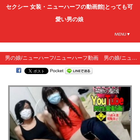
セクシー 女装・ニューハーフの動画館|とっても可
愛い男の娘
MENU▼
男の娘/ニューハーフ/ニューハーフ動画 男の娘/ニューハーフ/ニューハーフと一緒にライブテストした時の映像だよ
Pocket